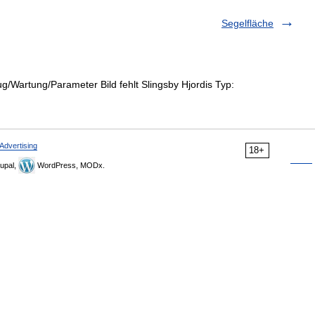
Segelfläche
/Wartung/Parameter Bild fehlt Slingsby Hjordis Typ:
Advertising
18+
upal,
WordPress, MODx.